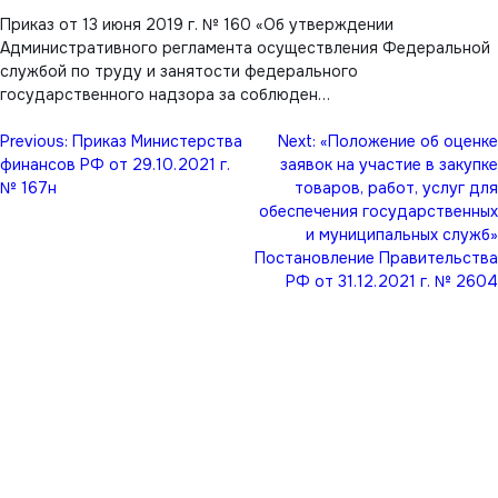
Приказ от 13 июня 2019 г. № 160 «Об утверждении
Административного регламента осуществления Федеральной
службой по труду и занятости федерального
государственного надзора за соблюден…
Навигация
Previous:
Приказ Министерства
Next:
«Положение об оценке
по
финансов РФ от 29.10.2021 г.
заявок на участие в закупке
записям
№ 167н
товаров, работ, услуг для
обеспечения государственных
и муниципальных служб»
Постановление Правительства
РФ от 31.12.2021 г. № 2604