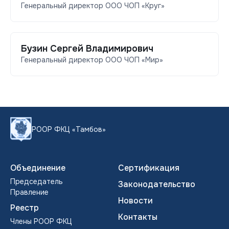
Генеральный директор ООО ЧОП «Круг»
Бузин Сергей Владимирович
Генеральный директор ООО ЧОП «Мир»
РООР ФКЦ «Тамбов»
Объединение
Сертификация
Председатель
Законодательство
Правление
Новости
Реестр
Контакты
Члены POOP ФКЦ