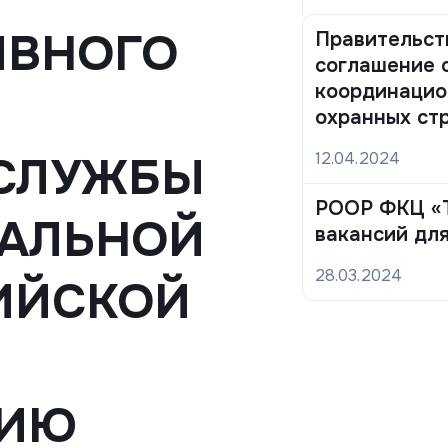
ИВНОГО
Правительст
соглашение 
координацио
охранных ст
 СЛУЖБЫ
12.04.2024
РООР ФКЦ «Т
НАЛЬНОЙ
вакансий дл
28.03.2024
ИЙСКОЙ
НИЮ