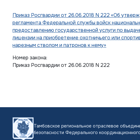
Приказ Росгвардии от 26.06.2018 N 222 «Об утвер
регламента Федеральной службы войск национальн
предоставлению государственной услуги по выдач
лицензии на приобретение охотничьего или спорти
нарезным стволом и патронов к нему»
Номер закона:
Приказ Росгвардии от 26.06.2018 N 222
Тамбовское региональное отраслевое объедине
безопасности Федерального координационного