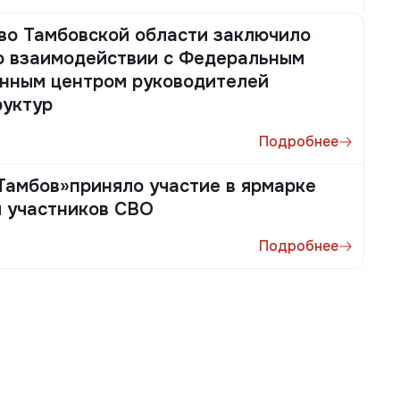
во Тамбовской области заключило
о взаимодействии с Федеральным
нным центром руководителей
руктур
Подробнее
амбов»приняло участие в ярмарке
я участников СВО
Подробнее