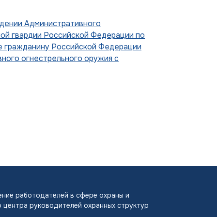
ждении Административного
ой гвардии Российской Федерации по
е гражданину Российской Федерации
вного огнестрельного оружия с
ние работодателей в сфере охраны и
 центра руководителей охранных структур