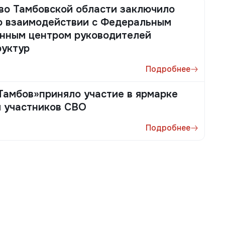
во Тамбовской области заключило
о взаимодействии с Федеральным
нным центром руководителей
руктур
Подробнее
амбов»приняло участие в ярмарке
я участников СВО
Подробнее