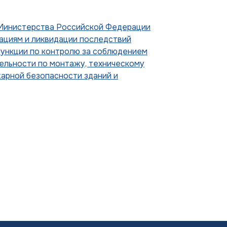
Министерства Российской Федерации
ациям и ликвидации последствий
функции по контролю за соблюдением
ельности по монтажу, техническому
арной безопасности зданий и