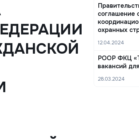
А
Правительст
соглашение 
координацио
ЕДЕРАЦИИ
охранных ст
ЖДАНСКОЙ
12.04.2024
РООР ФКЦ «Т
вакансий дл
28.03.2024
М