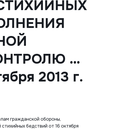
СТИХИЙНЫХ
ОЛНЕНИЯ
НОЙ
ОНТРОЛЮ …
тября 2013 г.
лам гражданской обороны,
 стихийных бедствий от 16 октября