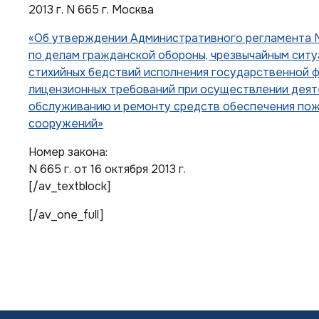
2013 г. N 665 г. Москва
«Об утверждении Административного регламента 
по делам гражданской обороны, чрезвычайным ситу
стихийных бедствий исполнения государственной 
лицензионных требований при осуществлении деят
обслуживанию и ремонту средств обеспечения пож
сооружений»
Номер закона:
N 665 г. от 16 октября 2013 г.
[/av_textblock]
[/av_one_full]