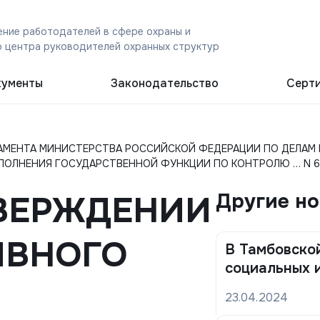
ние работодателей в сфере охраны и
 центра руководителей охранных структур
ументы
Законодательство
Серт
АМЕНТА МИНИСТЕРСТВА РОССИЙСКОЙ ФЕДЕРАЦИИ ПО ДЕЛАМ
НЕНИЯ ГОСУДАРСТВЕННОЙ ФУНКЦИИ ПО КОНТРОЛЮ … N 665 г.
ТВЕРЖДЕНИИ
Другие н
ИВНОГО
В Тамбовской
социальных 
23.04.2024