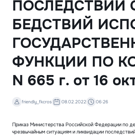
ПОСЛЕДСТВИЙ 
БЕДСТВИЙ ИСП
ГОСУДАРСТВЕН
ФУНКЦИИ ПО К
N 665 г. от 16 ок
friendly_fkcros
08.02.2022
06:26
Приказ Министерства Российской Федерации по де
чрезвычайным ситуациям и ликвидации последствий