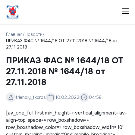
Главная
/
Новости
/
ПРИКАЗ ФАС № 1644/18 ОТ 27.11.2018 № 1644/18 от
27.11.2018
ПРИКАЗ ФАС № 1644/18 ОТ
27.11.2018 № 1644/18 от
27.11.2018
friendly_fkcros
10.02.2022
04:58
[av_one_full first min_height=» vertical_alignment=’av-
align-top’ space=» row_boxshadow=»
row_boxshadow_color=» row_boxshadow_width=’10’
custom_margin=» margin=’0px’ mobile_breaking=»