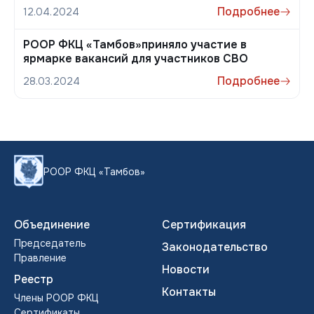
Подробнее
12.04.2024
РООР ФКЦ «Тамбов»приняло участие в
ярмарке вакансий для участников СВО
Подробнее
28.03.2024
РООР ФКЦ «Тамбов»
Объединение
Сертификация
Председатель
Законодательство
Правление
Новости
Реестр
Контакты
Члены POOP ФКЦ
Сертификаты