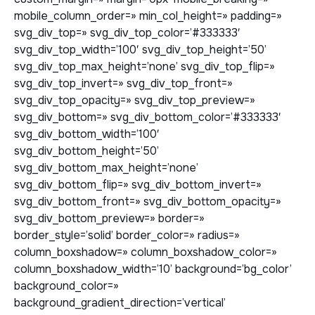
mobile_column_order=» min_col_height=» padding=»
svg_div_top=» svg_div_top_color=’#333333′
svg_div_top_width=’100′ svg_div_top_height=’50’
svg_div_top_max_height=’none’ svg_div_top_flip=»
svg_div_top_invert=» svg_div_top_front=»
svg_div_top_opacity=» svg_div_top_preview=»
svg_div_bottom=» svg_div_bottom_color=’#333333′
svg_div_bottom_width=’100′
svg_div_bottom_height=’50’
svg_div_bottom_max_height=’none’
svg_div_bottom_flip=» svg_div_bottom_invert=»
svg_div_bottom_front=» svg_div_bottom_opacity=»
svg_div_bottom_preview=» border=»
border_style=’solid’ border_color=» radius=»
column_boxshadow=» column_boxshadow_color=»
column_boxshadow_width=’10’ background=’bg_color’
background_color=»
background_gradient_direction=’vertical’