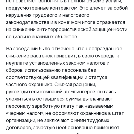
не позволяет выполнять в полном объеме услуги,
предусмотренные контрактом. Это влечет за собой
нарушения трудового и налогового
законодательства и в конечном итоге отражается
на снижении антитеррористической защищенности
социально значимых объектов.
На заседании было отмечено, что неоправданное
снижение расценок приводит, в свою очередь, к
неуплате установленных законом налогов и
сборов, использованию персонала без
соответствующей квалификации и статуса
частного охранника. Снижая расценки,
руководители компаний-демпингеров, пытаясь
уложиться в оставшиеся суммы, выплачивают
персоналу заработную плату так называемым
«черным налом», не оформляют охранников в штат
организации, не заключают с ними трудовых
договоров, зачастую необоснованно применяют