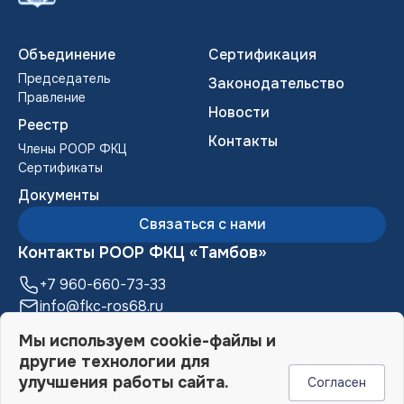
Объединение
Сертификация
Председатель
Законодательство
Правление
Новости
Реестр
Контакты
Члены POOP ФКЦ
Сертификаты
Документы
Связаться с нами
Контакты РООР ФКЦ «Тамбов»
+7 960-660-73-33
info@fkc-ros68.ru
392000, г. Тамбов, ул. М. Горького, д. 17,
Мы используем cookie-файлы и
Бизнес-центр «Галерея», 6 этаж
другие технологии для
улучшения работы сайта.
Согласен