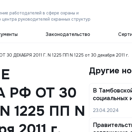
ние работодателей в сфере охраны и
 центра руководителей охранных структур
ументы
Законодательство
Серт
0 ДЕКАБРЯ 2011 Г. N 1225 ПП N 1225 от 30 декабря 2011 г.
Е
Другие н
 РФ ОТ 30
В Тамбовской
социальных 
 N 1225 ПП N
23.04.2024
я 2011 г.
Правительст