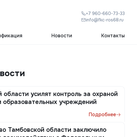
+7 960-660-73-33
info@fkc-ros68.ru
ификация
Новости
Контакты
овости
 области усилят контроль за охраной
и образовательных учреждений
Подробнее
во Тамбовской области заключило