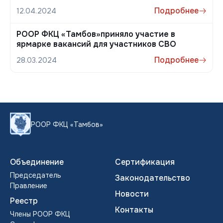
Подробнее
12.04.2024
РООР ФКЦ «Тамбов»приняло участие в
ярмарке вакансий для участников СВО
Подробнее
28.03.2024
РООР ФКЦ «Тамбов»
Объединение
Сертификация
Председатель
Законодательство
Правление
Новости
Реестр
Контакты
Члены POOP ФКЦ