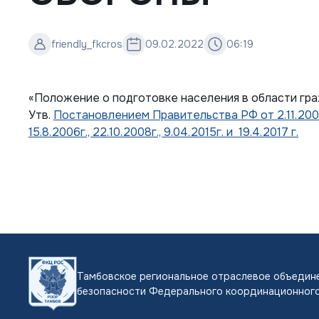
friendly_fkcros
09.02.2022
06:19
«Положение о подготовке населения в области гр
Утв.
Постановлением Правительства РФ от 2.11.200
15.8.2006г., 22.10.2008г., 9.04.2015г. и 19.4.2017 г.
Тамбовское региональное отраслевое объедине
безопасности Федерального координационного