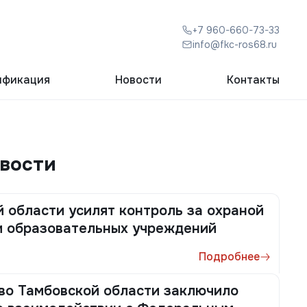
+7 960-660-73-33
info@fkc-ros68.ru
ификация
Новости
Контакты
овости
 области усилят контроль за охраной
и образовательных учреждений
Подробнее
во Тамбовской области заключило